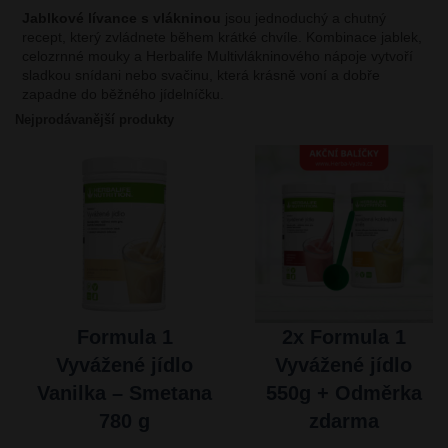
Jablkové lívance s vlákninou
jsou jednoduchý a chutný
recept, který zvládnete během krátké chvíle. Kombinace jablek,
celozrnné mouky a Herbalife Multivlákninového nápoje vytvoří
sladkou snídani nebo svačinu, která krásně voní a dobře
zapadne do běžného jídelníčku.
Nejprodávanější produkty
Formula 1
2x Formula 1
Vyvážené jídlo
Vyvážené jídlo
Vanilka – Smetana
550g + Odměrka
780 g
zdarma