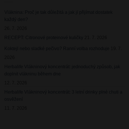
Vláknina: Proč je tak důležitá a jak jí přijímat dostatek
každý den?
26. 7. 2026
RECEPT: Citronové proteinové kuličky
21. 7. 2026
Koktejl nebo sladké pečivo? Ranní volba rozhoduje
19. 7.
2026
Herbalife Vlákninový koncentrát: jednoduchý způsob, jak
doplnit vlákninu během dne
12. 7. 2026
Herbalife Vlákninový koncentrát: 3 letní drinky plné chuti a
osvěžení
11. 7. 2026