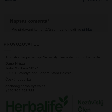
Napsat komentář
Pro přidávání komentářů se musíte nejdříve
přihlásit
.
PROVOZOVATEL
Tuto stránku provozuje Nezávislý člen a distributor Herbalife
Dana Hrůza
Jiřího Wolkera 501/7
250 01 Brandýs nad Labem-Stará Boleslav
Česká republika
obchod@herba-vyziva.cz
+420 702 295 755