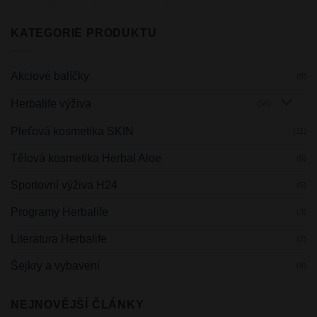
KATEGORIE PRODUKTU
Akciové balíčky
(9)
Herbalife výživa
(56)
Pleťová kosmetika SKIN
(11)
Tělová kosmetika Herbal Aloe
(5)
Sportovní výživa H24
(5)
Programy Herbalife
(3)
Literatura Herbalife
(2)
Šejkry a vybavení
(8)
NEJNOVĚJŠÍ ČLÁNKY