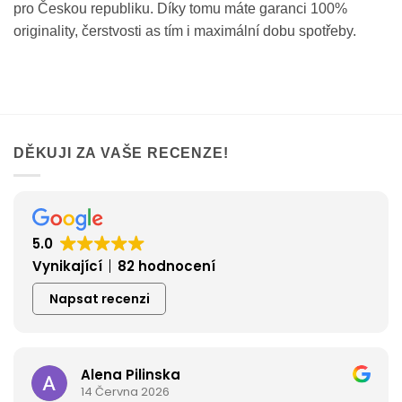
pro Českou republiku. Díky tomu máte garanci 100%
originality, čerstvosti as tím i maximální dobu spotřeby.
DĚKUJI ZA VAŠE RECENZE!
5.0
Vynikající
82 hodnocení
Napsat recenzi
Alena Pilinska
14 Června 2026