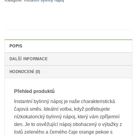
Kategorie:
Instantní bylinný nápoj
POPIS
DALŠÍ INFORMACE
HODNOCENÍ (0)
Přehled produktů
Instantní bylinný nápoj je naše charakteristická
čajová směs. Ideální volba, když potřebujete
nízkokalorický bylinný nápoj, který vám zpříjemní
den. Je to osvěžující nápoj obohacený o výtažky z
listů zeleného a černého čaje orange pekoe s