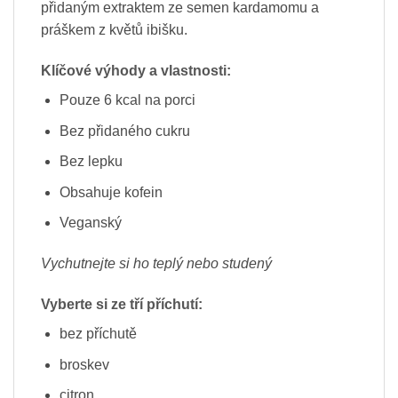
přidaným extraktem ze semen kardamomu a
práškem z květů ibišku.
Klíčové výhody a vlastnosti:
Pouze 6 kcal na porci
Bez přidaného cukru
Bez lepku
Obsahuje kofein
Veganský
Vychutnejte si ho teplý nebo studený
Vyberte si ze tří příchutí:
bez příchutě
broskev
citron