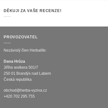
DĚKUJI ZA VAŠE RECENZE!
PROVOZOVATEL
Nezávislý člen Herbalife:
Dana Hrůza
Jiřího wolkera 501/7
250 01 Brandýs nad Labem
Česká republika
obchod@herba-vyziva.cz
+420 702 295 755