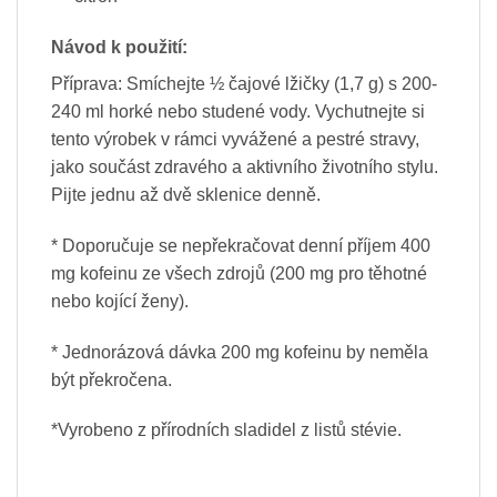
Návod k použití:
Příprava: Smíchejte ½ čajové lžičky (1,7 g) s 200-
240 ml horké nebo studené vody. Vychutnejte si
tento výrobek v rámci vyvážené a pestré stravy,
jako součást zdravého a aktivního životního stylu.
Pijte jednu až dvě sklenice denně.
* Doporučuje se nepřekračovat denní příjem 400
mg kofeinu ze všech zdrojů (200 mg pro těhotné
nebo kojící ženy).
* Jednorázová dávka 200 mg kofeinu by neměla
být překročena.
*Vyrobeno z přírodních sladidel z listů stévie.